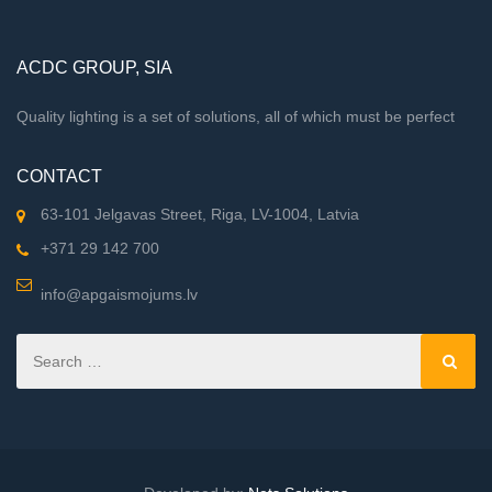
ACDC GROUP, SIA
Quality lighting is a set of solutions, all of which must be perfect
CONTACT
63-101 Jelgavas Street, Riga, LV-1004, Latvia
+371 29 142 700
info@apgaismojums.lv