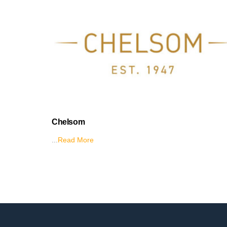
Chelsom
...
Read More