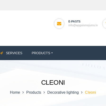
E-PASTS
info@apgaismojums.lv
SERVICES
PRODUCTS
CLEONI
Home
Products
Decorative lighting
Cleoni