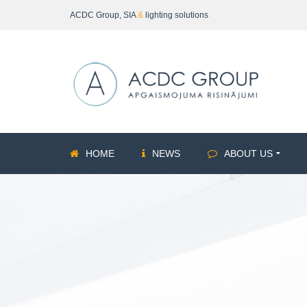
ACDC Group, SIA
&
lighting solutions
HOME
NEWS
ABOUT US