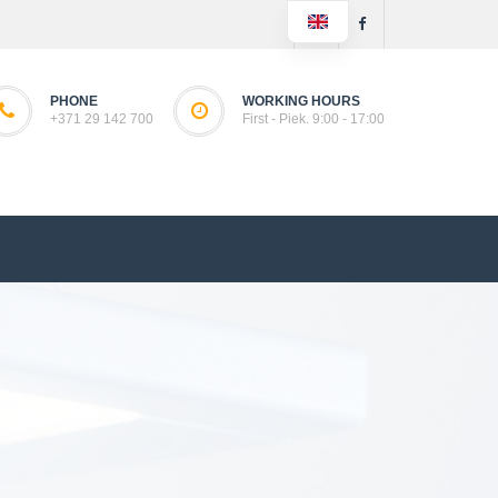
PHONE
WORKING HOURS
+371 29 142 700
First - Piek. 9:00 - 17:00