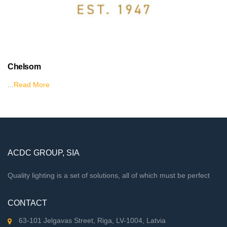
Chelsom
...
Read More
ACDC GROUP, SIA
Quality lighting is a set of solutions, all of which must be perfect
CONTACT
63-101 Jelgavas Street, Riga, LV-1004, Latvia