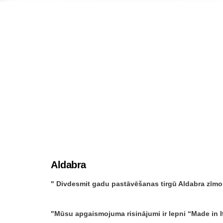
Aldabra
Divdesmit gadu pastāvēšanas tirgū Aldabra zīmols 
Mūsu apgaismojuma risinājumi ir lepni “Made in It