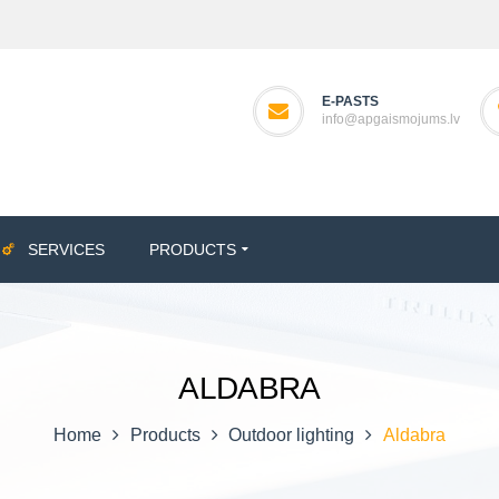
E-PASTS
info@apgaismojums.lv
SERVICES
PRODUCTS
ALDABRA
Home
Products
Outdoor lighting
Aldabra