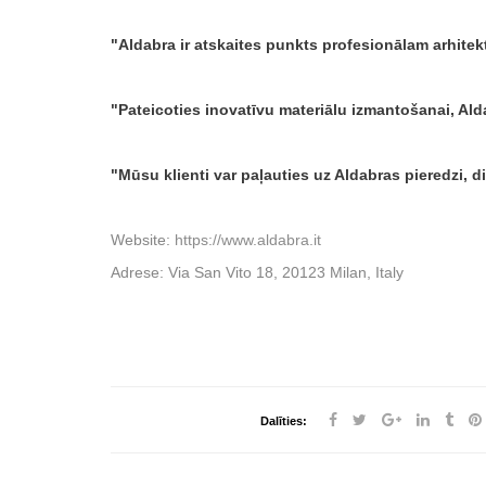
Aldabra ir atskaites punkts profesionālam arhit
Pateicoties inovatīvu materiālu izmantošanai, Alda
Mūsu klienti var paļauties uz Aldabras pieredzi, 
Website:
https://www.aldabra.it
Adrese: Via San Vito 18, 20123 Milan, Italy
Dalīties: