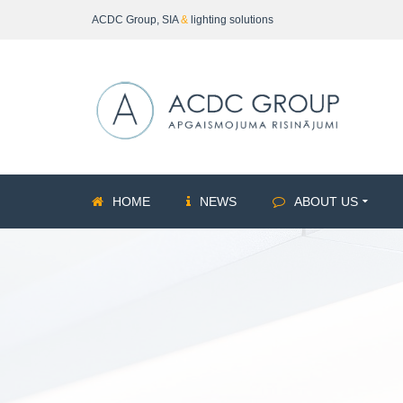
ACDC Group, SIA
&
lighting solutions
HOME
NEWS
ABOUT US