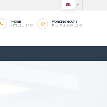
PHONE
WORKING HOURS
+371 29 142 700
First - Piek. 9:00 - 17:00