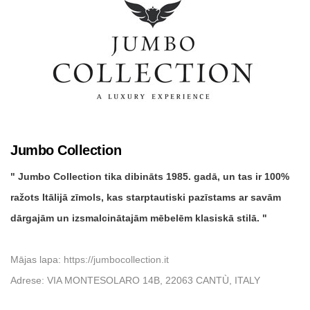
Jumbo Collection
Jumbo Collection tika dibināts 1985. gadā, un tas ir 100%
ražots Itālijā zīmols, kas starptautiski pazīstams ar savām
dārgajām un izsmalcinātajām mēbelēm klasiskā stilā.
Mājas lapa:
https://jumbocollection.it
Adrese: VIA MONTESOLARO 14B, 22063 CANTÙ, ITALY