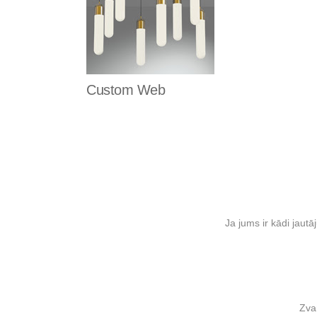
Custom Web
Ja jums ir kādi jaut
Zva