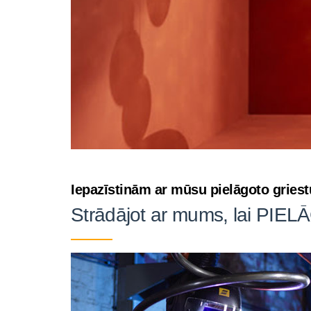
Iepazīstinām ar mūsu pielāgoto griest
Strādājot ar mums, lai P