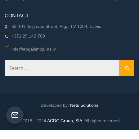
CONTACT
63-101 Jelgavas Street, Riga, LV-1004, Latvia
+371 29 142 700
info@apgaismojums.lv
Developed by:
Nets Solutions
© 2018 - 2024
ACDC Group, SIA
. All rights reserved.