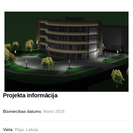
Projekta informācija
Būvniecības datums:
Marts 2016
Vieta:
Rīga, Latvija