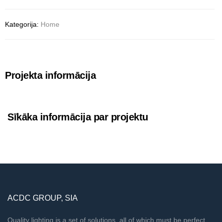
Kategorija:
Home
Projekta informācija
Sīkāka informācija par projektu
ACDC GROUP, SIA
Quality lighting is a set of solutions, all of which must be perfect