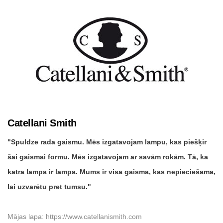
Catellani Smith
Spuldze rada gaismu. Mēs izgatavojam lampu, kas piešķir
šai gaismai formu. Mēs izgatavojam ar savām rokām. Tā, ka
katra lampa ir lampa. Mums ir visa gaisma, kas nepieciešama,
lai uzvarētu pret tumsu.
Mājas lapa:
https://www.catellanismith.com