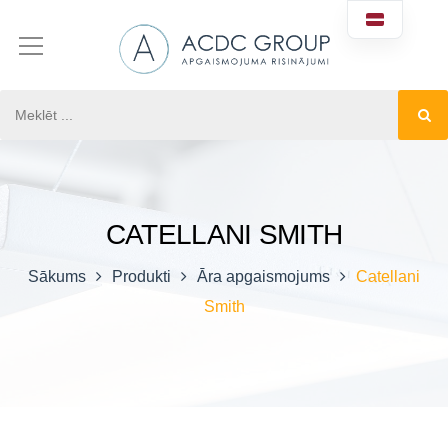
CATELLANI SMITH
Sākums
Produkti
Āra apgaismojums
Catellani
Smith