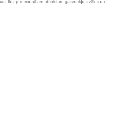
nas, līdz profesionālam atbalstam gaismekļu izvēles un