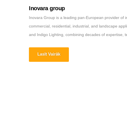
Inovara group
Inovara Group is a leading pan-European provider of inno
commercial, residential, industrial, and landscape appl
and Indigo Lighting, combining decades of expertise, te
Lasīt Vairāk