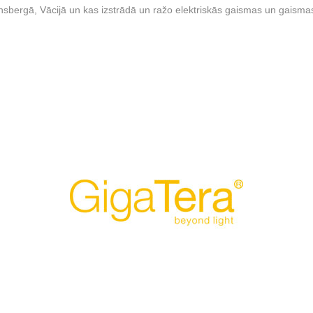
ergā, Vācijā un kas izstrādā un ražo elektriskās gaismas un gaismas 