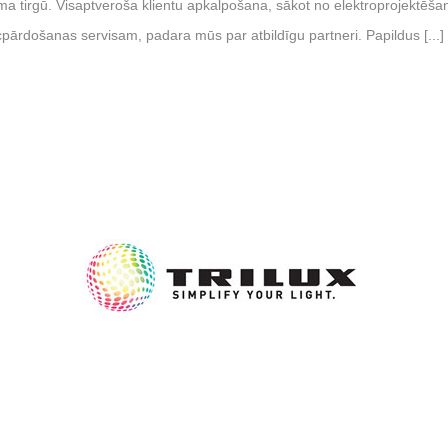
ma tirgū. Visaptveroša klientu apkalpošana, sākot no elektroprojektēša
pārdošanas servisam, padara mūs par atbildīgu partneri. Papildus [...]