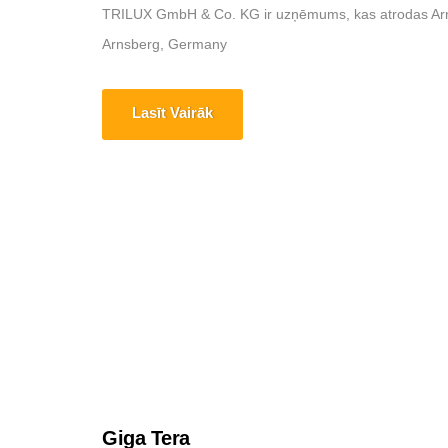
TRILUX GmbH & Co. KG ir uzņēmums, kas atrodas Arnsb
Arnsberg, Germany
Lasīt Vairāk
Giga Tera