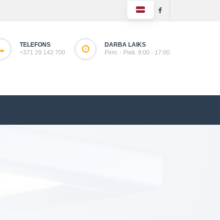
TELEFONS
DARBA LAIKS
+371 29 142 700
Pirm. - Piek. 9:00 - 17:00