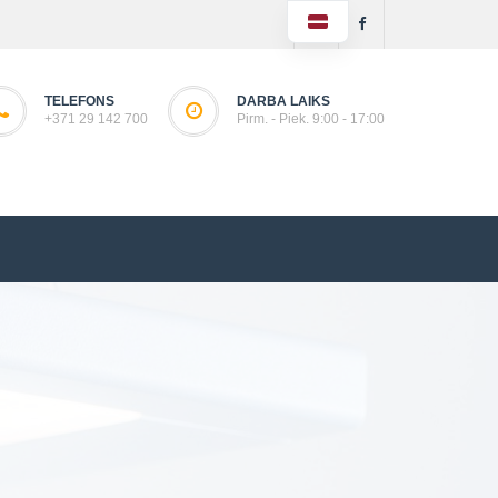
TELEFONS
DARBA LAIKS
+371 29 142 700
Pirm. - Piek. 9:00 - 17:00