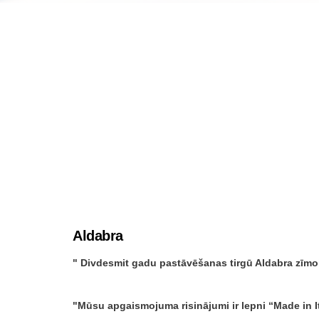
Aldabra
Divdesmit gadu pastāvēšanas tirgū Aldabra zīmols 
Mūsu apgaismojuma risinājumi ir lepni “Made in It