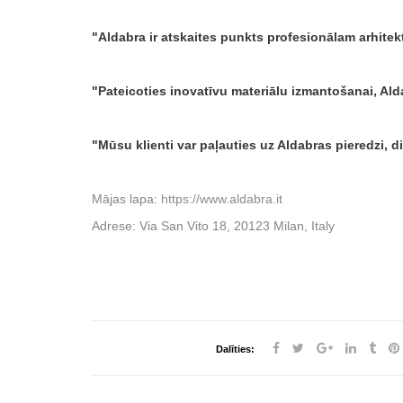
Aldabra ir atskaites punkts profesionālam arhit
Pateicoties inovatīvu materiālu izmantošanai, Alda
Mūsu klienti var paļauties uz Aldabras pieredzi, 
Mājas lapa:
https://www.aldabra.it
Adrese: Via San Vito 18, 20123 Milan, Italy
Dalīties: