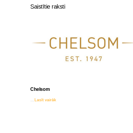
Saistītie raksti
Chelsom
…
Lasīt vairāk