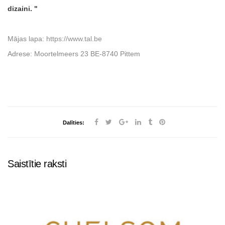
dizaini.
Mājas lapa:
https://www.tal.be
Adrese: Moortelmeers 23 BE-8740 Pittem
Dalīties:
Saistītie raksti