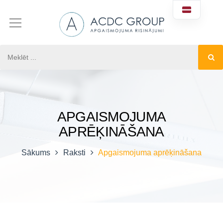
APGAISMOJUMA
APRĒĶINĀŠANA
Sākums
Raksti
Apgaismojuma aprēķināšana