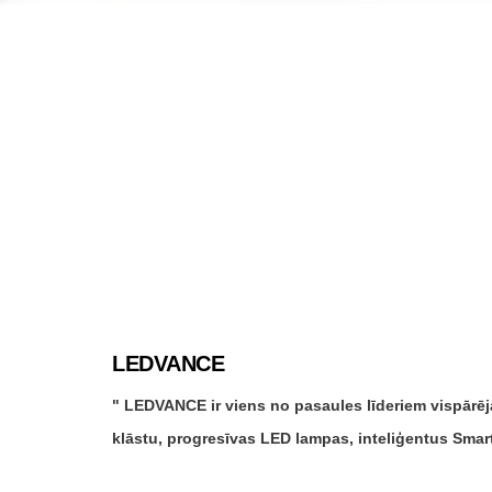
LEDVANCE
LEDVANCE ir viens no pasaules līderiem vispārēj
klāstu, progresīvas LED lampas, inteliģentus Smar