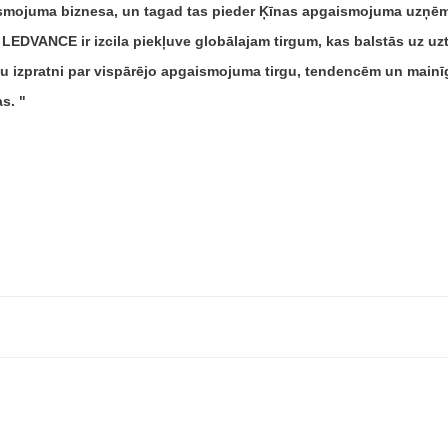
mojuma biznesa, un tagad tas pieder Ķīnas apgaismojuma uzņēmu
 LEDVANCE ir izcila piekļuve globālajam tirgum, kas balstās uz u
ātu izpratni par vispārējo apgaismojuma tirgu, tendencēm un main
as.