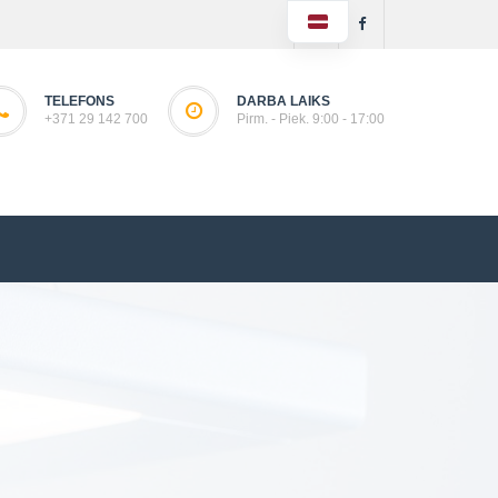
TELEFONS
DARBA LAIKS
+371 29 142 700
Pirm. - Piek. 9:00 - 17:00