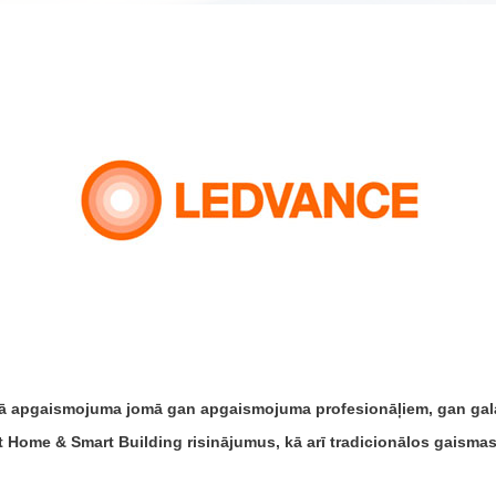
ā apgaismojuma jomā gan apgaismojuma profesionāļiem, gan gala 
t Home & Smart Building risinājumus, kā arī tradicionālos gaisma