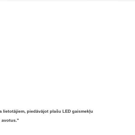
lietotājiem, piedāvājot plašu LED gaismekļu
s avotus.