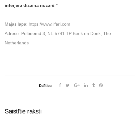
interjera dizaina nozarē.
Mājas lapa:
https://www.ilfari.com
Adrese: Polbeemd 3, NL-5741 TP Beek en Donk, The
Netherlands
Dalīties:
Saistītie raksti