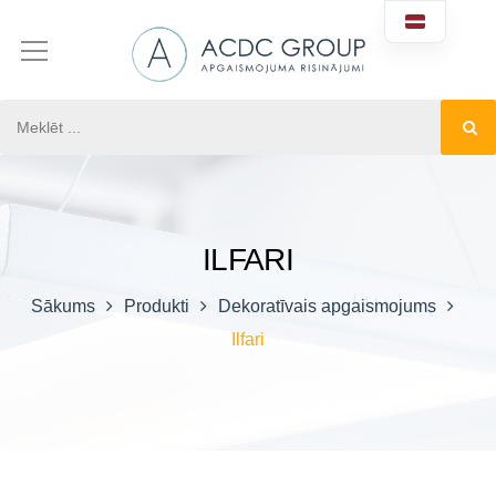
ILFARI
Sākums
Produkti
Dekoratīvais apgaismojums
Ilfari