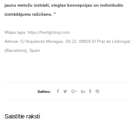
jaunu metožu izstrādi, vieglas koncepcijas un individuālu
izstrādājumu ražošanu.
Mājas lapa:
https://herlighting.com
Adrese: C/ Arquitecte Moragas, 20-22, 08820 El Prat de Llobregat
(Barcelona), Spain
Dalīties:
Saistītie raksti