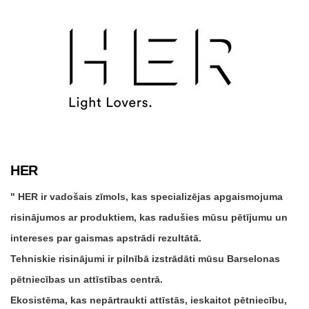
HER
HER ir vadošais zīmols, kas specializējas apgaismojuma
risinājumos ar produktiem, kas radušies mūsu pētījumu un
intereses par gaismas apstrādi rezultātā.
Tehniskie risinājumi ir pilnībā izstrādāti mūsu Barselonas
pētniecības un attīstības centrā.
Ekosistēma, kas nepārtraukti attīstās, ieskaitot pētniecību,