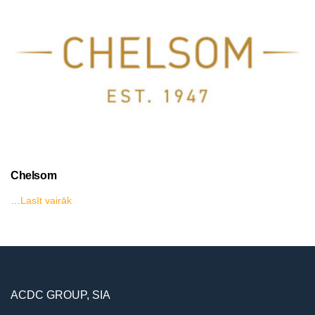
Chelsom
…
Lasīt vairāk
ACDC GROUP, SIA