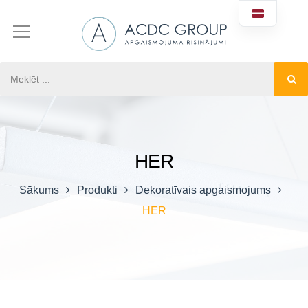
HER
Sākums
Produkti
Dekoratīvais apgaismojums
HER