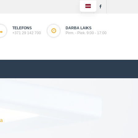
TELEFONS
DARBA LAIKS
+371 29 142 700
Pirm. - Piek. 9:00 - 17:00
a