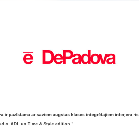
dova ir pazīstama ar saviem augstas klases integrētajiem interjera 
udio, ADL un Time & Style edition.