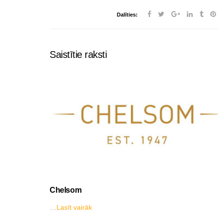
Dalīties:
Saistītie raksti
Chelsom
…
Lasīt vairāk