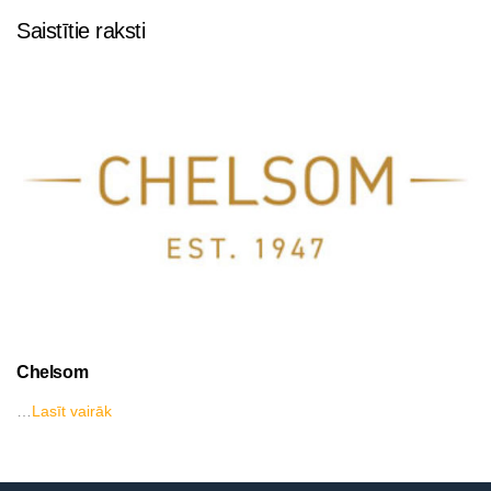
Saistītie raksti
Chelsom
…
Lasīt vairāk