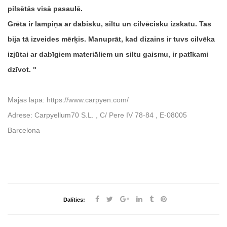
pilsētās visā pasaulē.
Grēta ir lampiņa ar dabisku, siltu un cilvēcisku izskatu. Tas
bija tā izveides mērķis. Manuprāt, kad dizains ir tuvs cilvēka
izjūtai ar dabīgiem materiāliem un siltu gaismu, ir patīkami
dzīvot.
Mājas lapa:
https://www.carpyen.com/
Adrese: Carpyellum70 S.L. , C/ Pere IV 78-84 , E-08005
Barcelona
Dalīties: