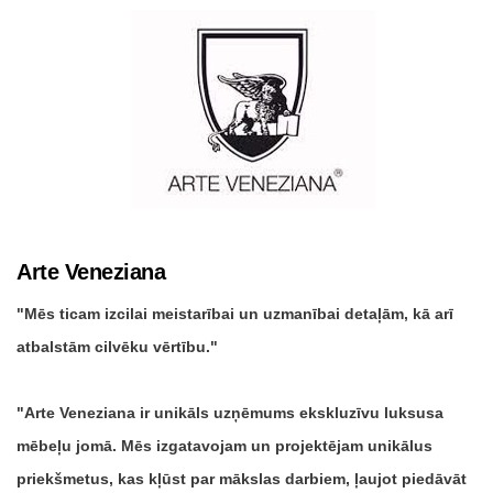
Arte Veneziana
Mēs ticam izcilai meistarībai un uzmanībai detaļām, kā arī
atbalstām cilvēku vērtību.
Arte Veneziana ir unikāls uzņēmums ekskluzīvu luksusa
mēbeļu jomā. Mēs izgatavojam un projektējam unikālus
priekšmetus, kas kļūst par mākslas darbiem, ļaujot piedāvāt