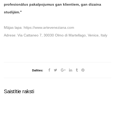
profesionālus pakalpojumus gan klientiem, gan dizaina
studijām.
Mājas lapa:
https://www.arteveneziana.com
Adrese: Via Cattaneo 7, 30030 Olmo di Martellago, Venice, Italy
Dalīties:
Saistītie raksti