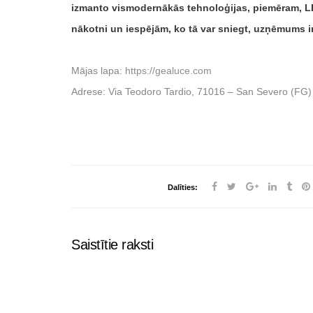
izmanto vismodernākās tehnoloģijas, piemēram, LED
nākotni un iespējām, ko tā var sniegt, uzņēmums 
Mājas lapa:
https://gealuce.com
Adrese: Via Teodoro Tardio, 71016 – San Severo (FG)
Dalīties:
Saistītie raksti