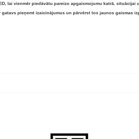
, lai vienmēr piedāvātu pareizo apgaismojumu katrā. situācijai 
ir gatavs pieņemt izaicinājumus un pārvērst tos jaunos gaismas i