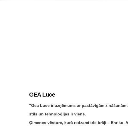
GEA Luce
Gea Luce ir uzņēmums ar pastāvīgām zināšanām ap
stils un tehnoloģijas ir viens.
Ģimenes vēsture, kurā redzami trīs brāļi – Enriko,