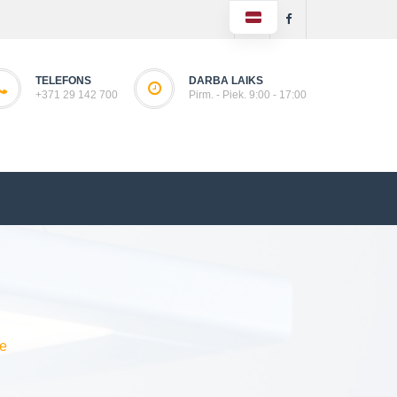
TELEFONS
DARBA LAIKS
+371 29 142 700
Pirm. - Piek. 9:00 - 17:00
e